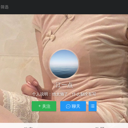
筛选
江一点
个人说明：
他太懒了，什么都没有写
关注
聊天