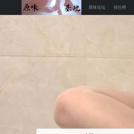
原味论坛
排行榜